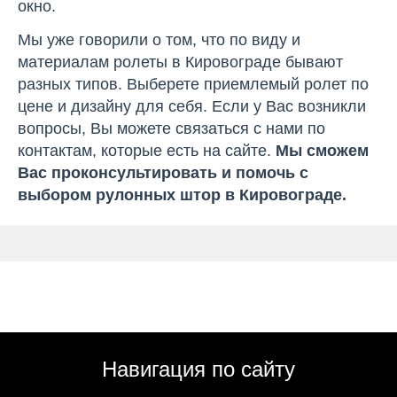
окно.
Мы уже говорили о том, что по виду и
материалам ролеты в Кировограде бывают
разных типов. Выберете приемлемый ролет по
цене и дизайну для себя. Если у Вас возникли
вопросы, Вы можете связаться с нами по
контактам, которые есть на сайте.
Мы сможем
Вас проконсультировать и помочь с
выбором рулонных штор в Кировограде.
Навигация по сайту