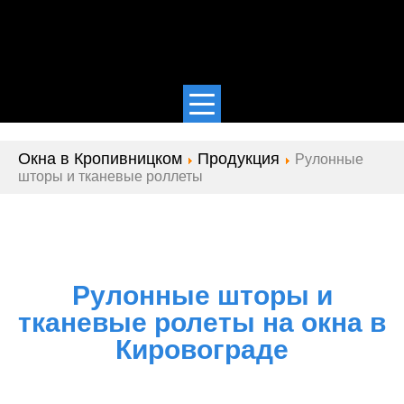
Окна в Кропивницком
Продукция
Рулонные
шторы и тканевые роллеты
Рулонные шторы и
тканевые ролеты на окна в
Кировограде