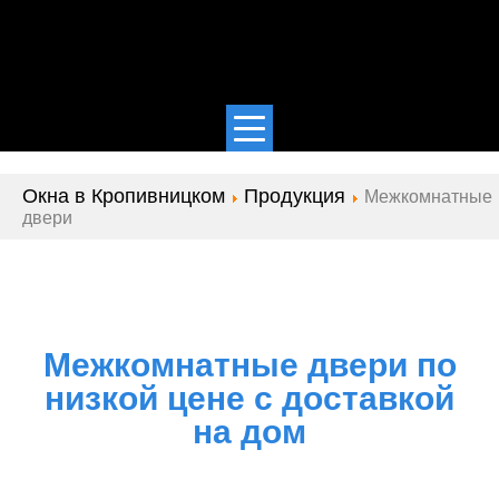
Окна в Кропивницком
Продукция
Межкомнатные
двери
Межкомнатные двери по
низкой цене с доставкой
на дом