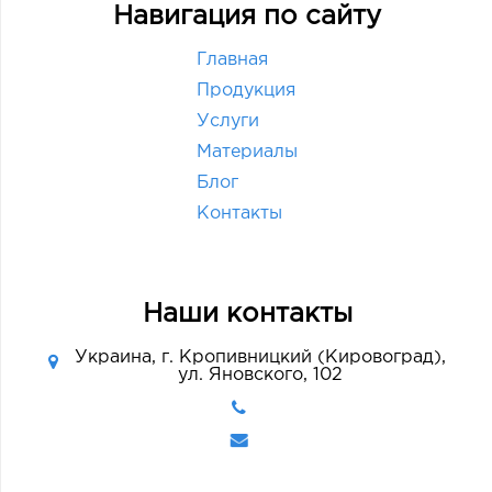
Навигация по сайту
Главная
Продукция
Услуги
Материалы
Блог
Контакты
Наши контакты
Украина, г. Кропивницкий (Кировоград),
ул. Яновского, 102