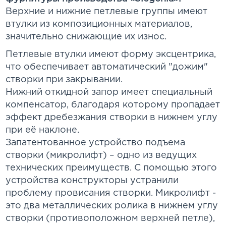
Верхние и нижние петлевые группы имеют
втулки из композиционных материалов,
значительно снижающие их износ.
Петлевые втулки имеют форму эксцентрика,
что обеспечивает автоматический "дожим"
створки при закрывании.
Нижний откидной запор имеет специальный
компенсатор, благодаря которому пропадает
эффект дребезжания створки в нижнем углу
при её наклоне.
Запатентованное устройство подъема
створки (микролифт) – одно из ведущих
технических преимуществ. С помощью этого
устройства конструкторы устранили
проблему провисания створки. Микролифт -
это два металлических ролика в нижнем углу
створки (противоположном верхней петле),