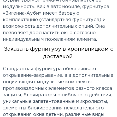
фурнитуры «Зигениа-Ауби» является ее
модульность. Как в автомобиле, фурнитура
«Зигениа-Ауби» имеет базовую
комплектацию (стандартная фурнитура) и
возможность дополнительных опций. Она
позволяет дооснастить окно согласно
индивидуальным пожеланиям клиента.
Заказать фурнитуру в кропивницком с
доставкой
Стандартная фурнитура обеспечивает
открывание-закрывание, а в дополнительные
опции входят модульные комплекты
противовзломных элементов разного класса
защиты, блокираторы ошибочного действия,
уникальные запатентованные микролифты,
элементы блокирования нежелательного
открывания окна детьми, различные виды