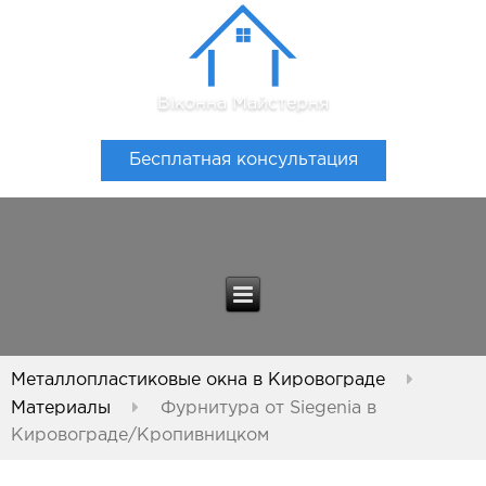
Віконна Майстерня
Бесплатная консультация
Металлопластиковые окна в Кировограде
Материалы
Фурнитура от Siegenia в
Кировограде/Кропивницком