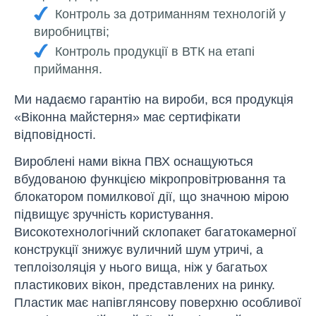
Контроль за дотриманням технологій у
виробництві;
Контроль продукції в ВТК на етапі
приймання.
Ми надаємо гарантію на вироби, вся продукція
«Віконна майстерня» має сертифікати
відповідності.
Вироблені нами вікна ПВХ оснащуються
вбудованою функцією мікропровітрювання та
блокатором помилкової дії, що значною мірою
підвищує зручність користування.
Високотехнологічний склопакет багатокамерної
конструкції знижує вуличний шум утричі, а
теплоізоляція у нього вища, ніж у багатьох
пластикових вікон, представлених на ринку.
Пластик має напівглянсову поверхню особливої