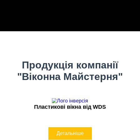
Продукція компанії
"Віконна Майстерня"
Пластикові вікна від WDS
Детальніше