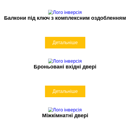
Балкони під ключ з комплексним оздобленням
Детальніше
Броньовані вхідні двері
Детальніше
Міжкімнатні двері