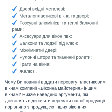
Двері вхідні металеві;
Металопластикові вікна та двері;
Розсувні алюмінієві та теплі балконні
рами;
Аксесуари для вікон пвх;
Балкони та лоджії під ключ;
Міжкімнатні двері;
Рулонні штори та тканинні ролети;
Грати на вікна;
Жалюзі.
Чому Ви повинні віддати перевагу пластиковим
вікнам компанії «Віконна майстерня» іншим
вікнам? Нижче наведено аргументи, які
дозволять відзначити переваги нашої продукції
порівняно з продукцією інших віконних