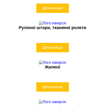
Детальніше
Рулонні штори, тканинні ролети
Детальніше
Жалюзі
Детальніше