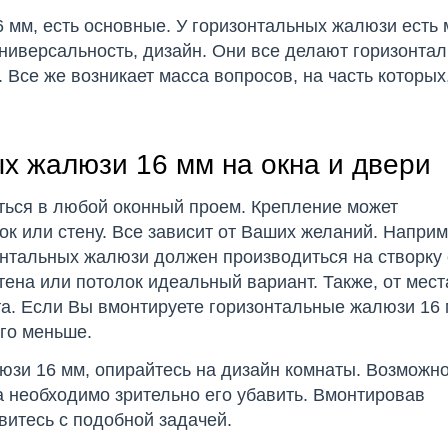
6 мм, есть основные. У горизонтальных жалюзи есть 
 универсальность, дизайн. Они все делают горизонта
Все же возникает масса вопросов, на часть которых
х жалюзи 16 мм на окна и двери
ться в любой оконный проем. Крепление может
лок или стену. Все зависит от Ваших желаний. Наприм
онтальных жалюзи должен производиться на створку 
тена или потолок идеальный вариант. Также, от мест
та. Если Вы вмонтируете горизонтальные жалюзи 16 
ого меньше.
зи 16 мм, опирайтесь на дизайн комнаты. Возможно
а необходимо зрительно его убавить. Вмонтировав
витесь с подобной задачей.