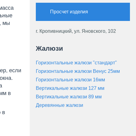
масса
Просчет изделия
льные
, мы
г. Кропивницкий, ул. Яновского, 102
Жалюзи
Горизонтальные жалюзи "стандарт"
ер, если
Горизонтальные жалюзи Венус 25мм
окна.
Горизонтальные жалюзи 16мм
а
Вертикальные жалюзи 127 мм
мм в
Вертикальные жалюзи 89 мм
Деревянные жалюзи
 в