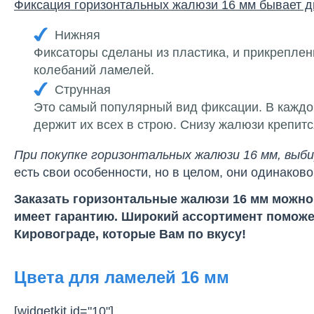
Фиксация горизонтальных жалюзи 16 мм бывает д
Нижняя
Фиксаторы сделаны из пластика, и прикреплен
колебаний ламелей.
Струнная
Это самый популярный вид фиксации. В каждой
держит их всех в строю. Снизу жалюзи крепитс
При покупке горизонтальных жалюзи 16 мм, выб
есть свои особенности, но в целом, они одинако
Заказать горизонтальные жалюзи 16 мм можно 
имеет гарантию. Широкий ассортимент поможе
Кировограде, которые Вам по вкусу!
Цвета для ламелей 16 мм
[widgetkit id="10"]