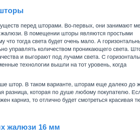
 шторы
муществ перед шторами. Во-первых, они занимают м
ки жалюзи. В помещении шторы являются простыми
му что тогда света будет очень мало. А горизонтальн
ьно управлять количеством проникающего света. Шт
ачества и выгорают под лучами света. С горизонтал
менные технологии вышли на тот уровень, когда
ше штор. В таком варианте, шторам еще далеко до 
ная разница, которая по душе любому покупателю. Ес
жен карниз, то отлично будет смотреться красивая тю
х жалюзи 16 мм