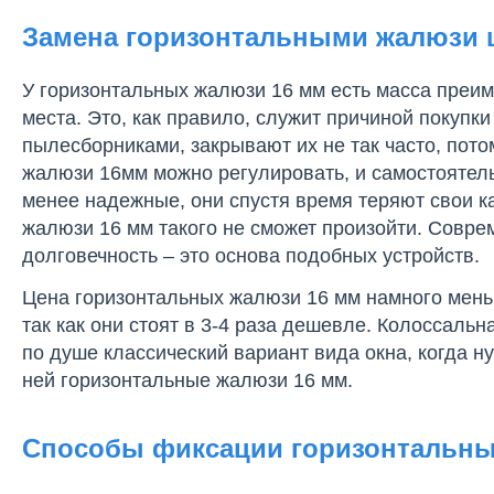
Замена горизонтальными жалюзи
У горизонтальных жалюзи 16 мм есть масса преи
места. Это, как правило, служит причиной покуп
пылесборниками, закрывают их не так часто, пото
жалюзи 16мм можно регулировать, и самостоятел
менее надежные, они спустя время теряют свои к
жалюзи 16 мм такого не сможет произойти. Совре
долговечность – это основа подобных устройств.
Цена горизонтальных жалюзи 16 мм намного мень
так как они стоят в 3-4 раза дешевле. Колоссаль
по душе классический вариант вида окна, когда ну
ней горизонтальные жалюзи 16 мм.
Способы фиксации горизонтальны