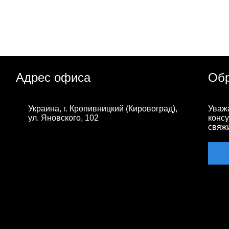
Адрес офиса
Обр
Украина, г. Кропивницкий (Кировоград),
Уваж
ул. Яновского, 102
консу
свяж