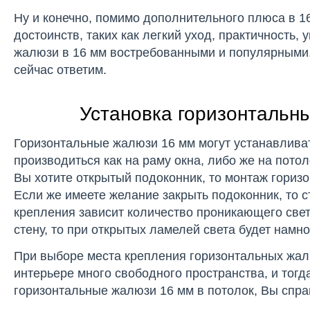
Ну и конечно, помимо дополнительного плюса в 1
достоинств, таких как легкий уход, практичность,
жалюзи в 16 мм востребованными и популярными. 
сейчас ответим.
Установка горизонтальны
Горизонтальные жалюзи 16 мм могут устанавлива
производиться как на раму окна, либо же на пото
Вы хотите открытый подоконник, то монтаж гориз
Если же имеете желание закрыть подоконник, то с
крепления зависит количество проникающего све
стену, то при открытых ламелей света будет намн
При выборе места крепления горизонтальных жалю
интерьере много свободного пространства, и тогд
горизонтальные жалюзи 16 мм в потолок, Вы спра