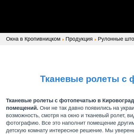
Окна в Кропивницком
Продукция
Рулонные што
Тканевые ролеты с 
Тканевые ролеты с фотопечатью в Кировограде
помещений.
Они не так давно появились на укра
возможность, смотря на окно и тканевый ролет, 
фотографию. Все это наполнит помещение другими
детскую комнату интересное решение. Мы уверены