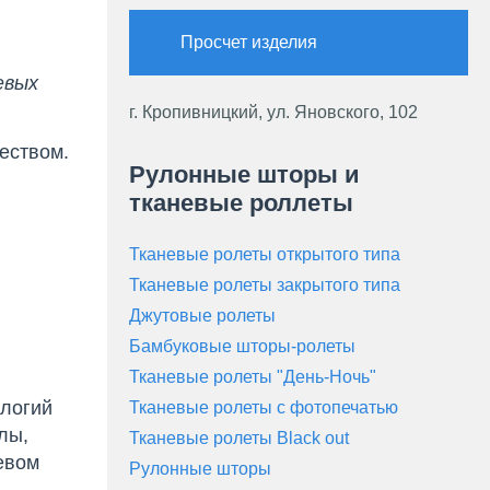
Просчет изделия
евых
г. Кропивницкий, ул. Яновского, 102
еством.
Рулонные шторы и
тканевые роллеты
Тканевые ролеты открытого типа
Тканевые ролеты закрытого типа
Джутовые ролеты
Бамбуковые шторы-ролеты
Тканевые ролеты "День-Ночь"
ологий
Тканевые ролеты с фотопечатью
лы,
Тканевые ролеты Black out
евом
Рулонные шторы