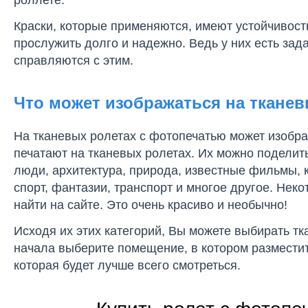
роллете.
Краски, которые применяются, имеют устойчивост
прослужить долго и надежно. Ведь у них есть за
справляются с этим.
Что может изображаться на ткане
На тканевых ролетах с фотопечатью может изобра
печатают на тканевых ролетах. Их можно поделить 
люди, архитектура, природа, известные фильмы, к
спорт, фантазии, транспорт и многое другое. Не
найти на сайте. Это очень красиво и необычно!
Исходя их этих категорий, Вы можете выбирать т
начала выберите помещение, в котором размести
которая будет лучше всего смотреться.