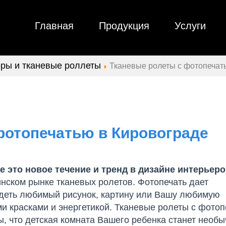
Главная
Продукция
Услуги
ры и тканевые роллеты
Тканевые ролеты с фотопечат
фотопечатью в Кировограде
 это новое течение и тренд в дизайне интерьер
инском рынке тканевых ролетов. Фотопечать дает
видеть любимый рисунок, картину или Вашу любимую
 красками и энергетикой. Тканевые ролеты с фотоп
, что детская комната Вашего ребенка станет необы