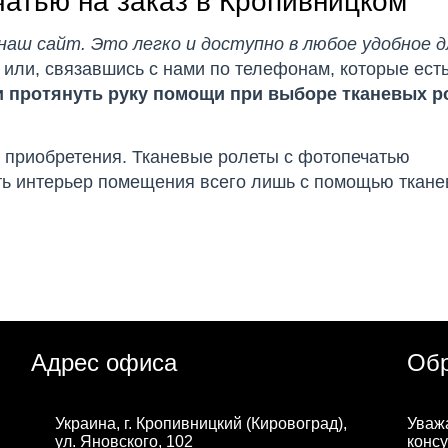
чатью на заказ в Кропивницком
аш сайт. Это легко и доступно в любое удобное д
 или, связавшись с нами по телефонам, которые есть
 протянуть руку помощи при выборе тканевых р
 приобретения. Тканевые ролеты с фотопечатью
ть интерьер помещения всего лишь с помощью ткане
Адрес офиса
Обр
Украина, г. Кропивницкий (Кировоград),
Уваж
ул. Яновского, 102
консу