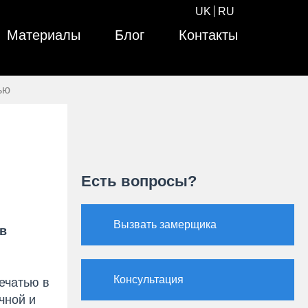
UK
RU
Материалы
Блог
Контакты
ью
Есть вопросы?
Вызвать замерщика
ов
Консультация
ечатью в
чной и