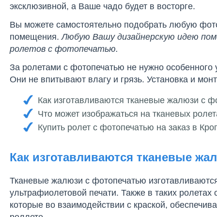
эксклюзивной, а Ваше чадо будет в восторге.
Вы можете самостоятельно подобрать любую фото
помещения.
Любую Вашу дизайнерскую идею пом
ролетов с фотопечатью.
За ролетами с фотопечатью не нужно особенного
Они не впитывают влагу и грязь. Установка и мон
Как изготавливаются тканевые жалюзи с ф
Что может изображаться на тканевых роле
Купить ролет с фотопечатью на заказ в Кр
Как изготавливаются тканевые жа
Тканевые жалюзи с фотопечатью изготавливаются
ультрафиолетовой печати. Также в таких ролетах
которые во взаимодействии с краской, обеспечива