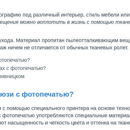
графию под различный интерьер, стиль мебели или
ещения можно воплотить в жизнь с помощью ткан
 ухода. Материал пропитан пылеотталкивающим вещ
таж ничем не отличается от обычных тканевых ролет.
отопечатью?
тах с фотопечатью?
опивницком
люзи с фотопечатью?
 с помощью специального принтера на основе техн
 с фотопечатью употребляются специальные материа
ют насыщенность и четкость цвета и оттенка на ткан