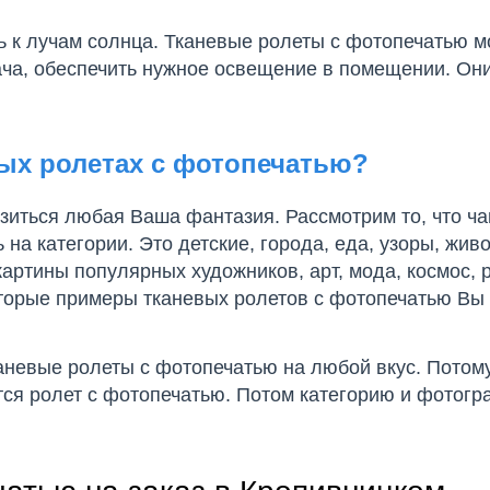
ь к лучам солнца. Тканевые ролеты с фотопечатью м
дача, обеспечить нужное освещение в помещении. Он
вых ролетах с фотопечатью?
зиться любая Ваша фантазия. Рассмотрим то, что ч
на категории. Это детские, города, еда, узоры, жив
артины популярных художников, арт, мода, космос, р
которые примеры тканевых ролетов с фотопечатью Вы
каневые ролеты с фотопечатью на любой вкус. Потом
тся ролет с фотопечатью. Потом категорию и фотог