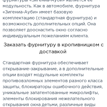
фурнитуры «Зигениа-Ауби» является ее
модульность. Как в автомобиле, фурнитура
«Зигениа-Ауби» имеет базовую
комплектацию (стандартная фурнитура) и
возможность дополнительных опций. Она
позволяет дооснастить окно согласно
индивидуальным пожеланиям клиента.
Заказать фурнитуру в кропивницком с
доставкой
Стандартная фурнитура обеспечивает
открывание-закрывание, а в дополнительные
опции входят модульные комплекты
противовзломных элементов разного класса
защиты, блокираторы ошибочного действия,
уникальные запатентованные микролифты,
элементы блокирования нежелательного
открывания окна детьми, различные виды