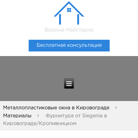
Віконна Майстерня
Бесплатная консультация
Металлопластиковые окна в Кировограде
Материалы
Фурнитура от Siegenia в
Кировограде/Кропивницком