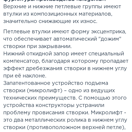
Верхние и нижние петлевые группы имеют
втулки из композиционных материалов,
значительно снижающие их износ.
Петлевые втулки имеют форму эксцентрика,
что обеспечивает автоматический "дожим"
створки при закрывании.
Нижний откидной запор имеет специальный
компенсатор, благодаря которому пропадает
эффект дребезжания створки в нижнем углу
при её наклоне.
Запатентованное устройство подъема
створки (микролифт) – одно из ведущих
технических преимуществ. С помощью этого
устройства конструкторы устранили
проблему провисания створки. Микролифт -
это два металлических ролика в нижнем углу
створки (противоположном верхней петле),